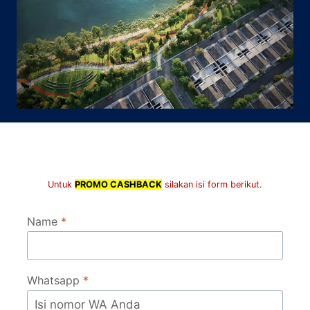
Untuk
PROMO CASHBACK
silakan isi form berikut.
Name
*
Whatsapp
*