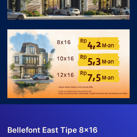
Bellefont East Tipe 8×16