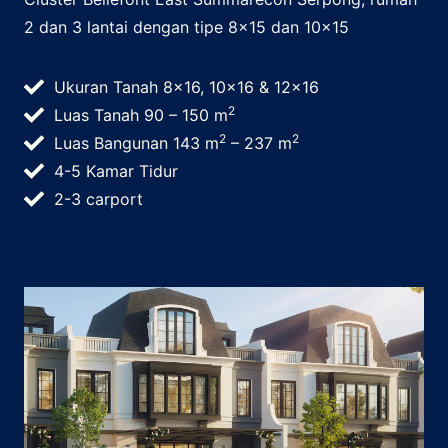
2 dan 3 lantai dengan tipe 8×15 dan 10×15
Ukuran Tanah 8×16, 10×16 & 12×16
2
Luas Tanah 90 – 150 m
2
2
Luas Bangunan 143 m
– 237 m
4-5 Kamar Tidur
2-3 carport