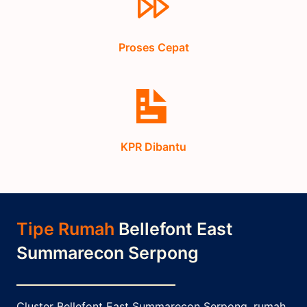
Proses Cepat
KPR Dibantu
Tipe Rumah
Bellefont East
Summarecon Serpong
Cluster Bellefont East Summarecon Serpong, rumah