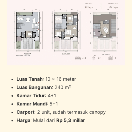
Luas Tanah
: 10 x 16 meter
Luas Bangunan
: 240 m²
Kamar Tidur
: 4+1
Kamar Mandi
: 5+1
Carport
: 2 unit, sudah termasuk canopy
Harga
: Mulai dari
Rp 5,3 miliar