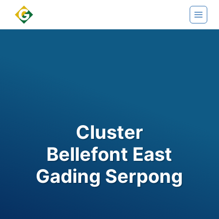
Skip
to
content
Cluster
Bellefont East
Gading Serpong