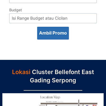
Budget
Ambil Promo
Lokasi
Cluster Bellefont East
Gading Serpong