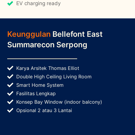
EV charging ready
Keunggulan
Bellefont East
Summarecon Serpong
Karya Arsitek Thomas Elliot
Double High Ceiling Living Room
Smart Home System
Fasilitas Lengkap
Konsep Bay Window (indoor balcony)
Opsional 2 atau 3 Lantai