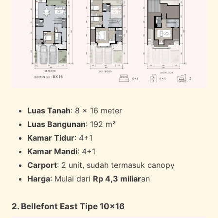
Luas Tanah
: 8 x 16 meter
Luas Bangunan
: 192 m²
Kamar Tidur
: 4+1
Kamar Mandi
: 4+1
Carport
: 2 unit, sudah termasuk canopy
Harga
: Mulai dari
Rp 4,3 miliar
an
2. Bellefont East Tipe 10×16