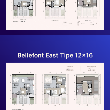
Bellefont East Tipe 12×16