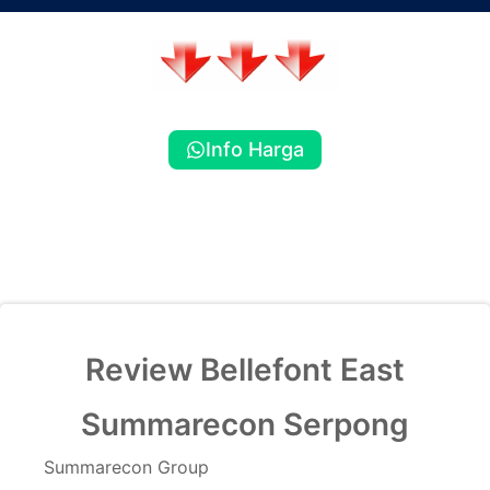
Info Harga
Review Bellefont East
Summarecon Serpong
Summarecon Group