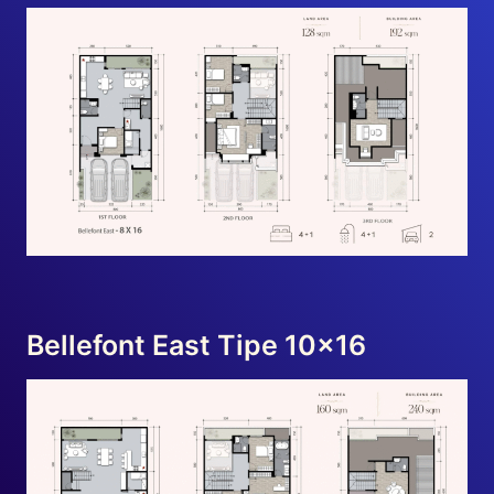
Bellefont East Tipe 10×16