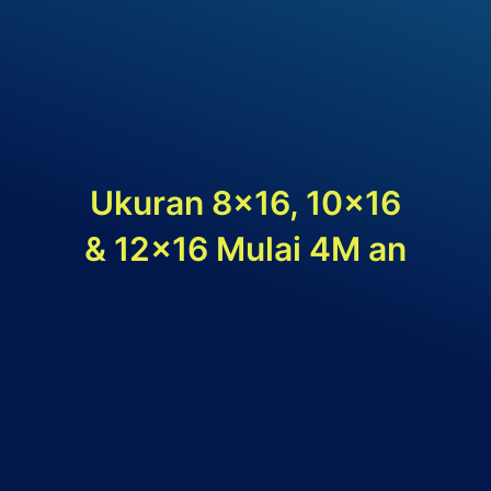
Ukuran 8×16, 10×16
& 12×16 Mulai 4M an