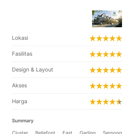
Lokasi
Fasilitas
Design & Layout
Akses
Harga
Summary
Cluster Bellefont East Gading Serpong