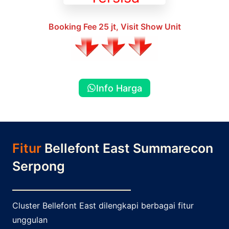
Booking Fee 25 jt, Visit Show Unit
Info Harga
Fitur
Bellefont East Summarecon
Serpong
Cluster Bellefont East dilengkapi berbagai fitur
unggulan