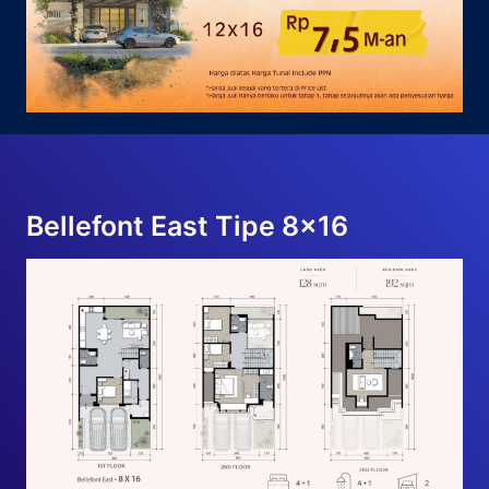
Bellefont East Tipe 8×16