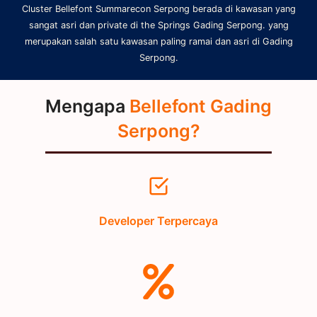
Cluster Bellefont Summarecon Serpong berada di kawasan yang
sangat asri dan private di the Springs Gading Serpong. yang
merupakan salah satu kawasan paling ramai dan asri di Gading
Serpong.
Mengapa
Bellefont Gading
Serpong?
Developer Terpercaya