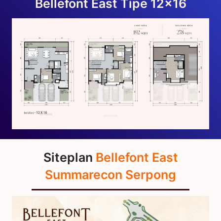
Bellefont East Tipe 12×16
Siteplan
Bellefont East
Summarecon Serpong