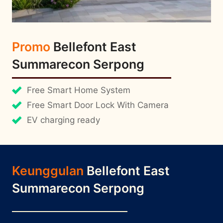
Promo
Bellefont East
Summarecon Serpong
Free Smart Home System
Free Smart Door Lock With Camera
EV charging ready
Keunggulan
Bellefont East
Summarecon Serpong