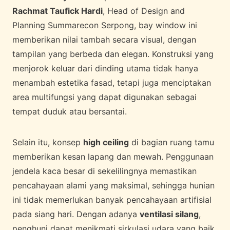
Rachmat Taufick Hardi
, Head of Design and
Planning Summarecon Serpong, bay window ini
memberikan nilai tambah secara visual, dengan
tampilan yang berbeda dan elegan. Konstruksi yang
menjorok keluar dari dinding utama tidak hanya
menambah estetika fasad, tetapi juga menciptakan
area multifungsi yang dapat digunakan sebagai
tempat duduk atau bersantai.
Selain itu, konsep
high ceiling
di bagian ruang tamu
memberikan kesan lapang dan mewah. Penggunaan
jendela kaca besar di sekelilingnya memastikan
pencahayaan alami yang maksimal, sehingga hunian
ini tidak memerlukan banyak pencahayaan artifisial
pada siang hari. Dengan adanya
ventilasi silang
,
penghuni dapat menikmati sirkulasi udara yang baik,