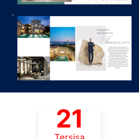
21
Tersisa