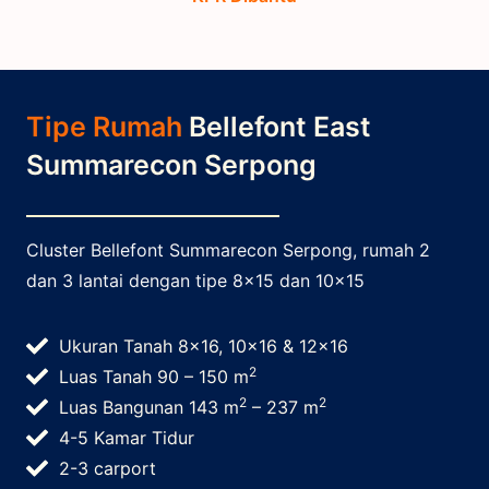
Tipe Rumah
Bellefont East
Summarecon Serpong
Cluster Bellefont Summarecon Serpong, rumah 2
dan 3 lantai dengan tipe 8×15 dan 10×15
Ukuran Tanah 8×16, 10×16 & 12×16
2
Luas Tanah 90 – 150 m
2
2
Luas Bangunan 143 m
– 237 m
4-5 Kamar Tidur
2-3 carport