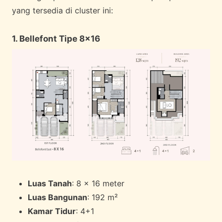
yang tersedia di cluster ini:
1. Bellefont Tipe 8×16
Luas Tanah
: 8 x 16 meter
Luas Bangunan
: 192 m²
Kamar Tidur
: 4+1