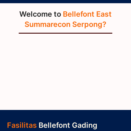
Welcome to
Bellefont East
Summarecon Serpong?
Fasilitas
Bellefont Gading