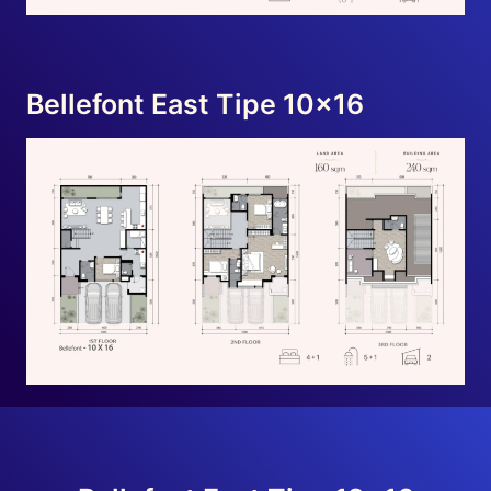
Bellefont East Tipe 10×16