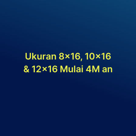
Ukuran 8×16, 10×16
& 12×16 Mulai 4M an