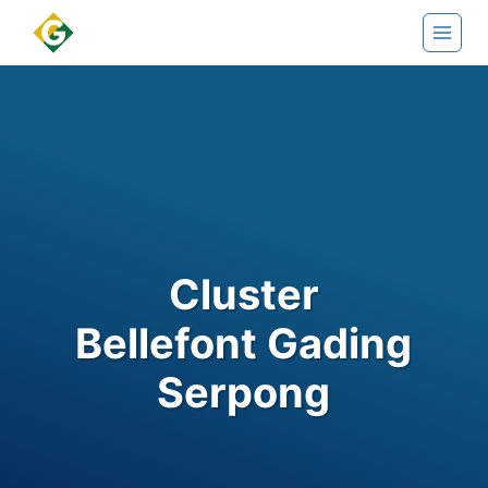
Skip
to
content
Cluster
Bellefont Gading
Serpong