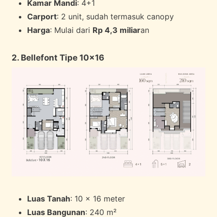
Kamar Mandi
: 4+1
Carport
: 2 unit, sudah termasuk canopy
Harga
: Mulai dari
Rp 4,3 miliar
an
2. Bellefont Tipe 10×16
Luas Tanah
: 10 x 16 meter
Luas Bangunan
: 240 m²