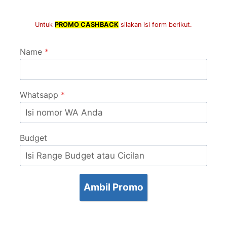
Untuk
PROMO CASHBACK
silakan isi form berikut.
Name
*
Whatsapp
*
Budget
Ambil Promo