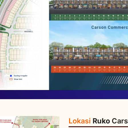
Lokasi
Ruko
Car