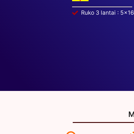
Ruko 3 lantai : 5×16
M