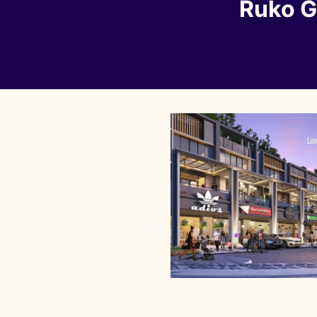
Ruko G