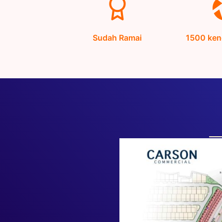
Sudah Ramai
1500 ken