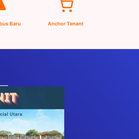
bus Baru
Anchor Tenant